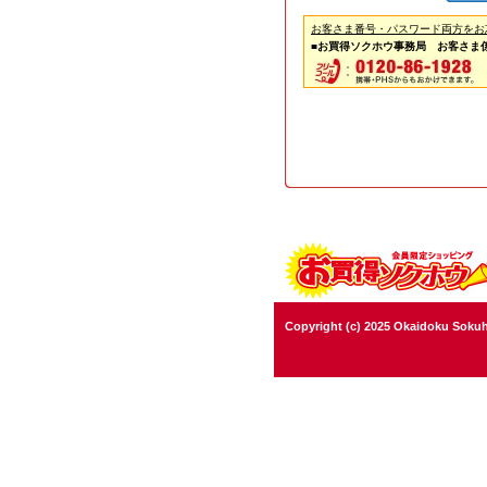
お客さま番号・パスワード両方をお
■お買得ソクホウ事務局 お客さま
Copyright (c) 2025 Okaidoku Sokuh