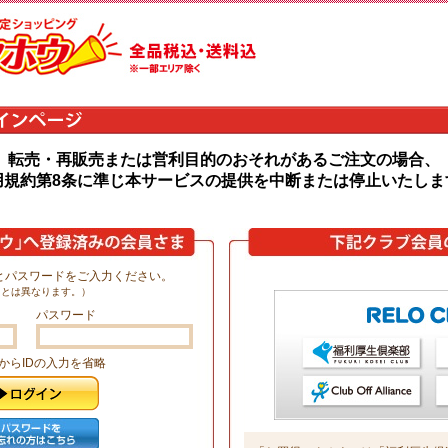
転売・再販売または営利目的のおそれがあるご注文の場合、
用規約第8条に準じ本サービスの提供を中断または停止いたしま
Dとパスワードをご入力ください。
ドとは異なります。）
パスワード
からIDの入力を省略