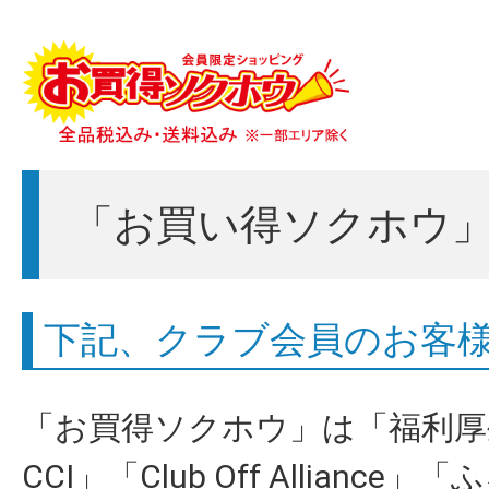
「お買い得ソクホウ
下記、クラブ会員のお客
「お買得ソクホウ」は「福利厚生
CCI」「Club Off Allian