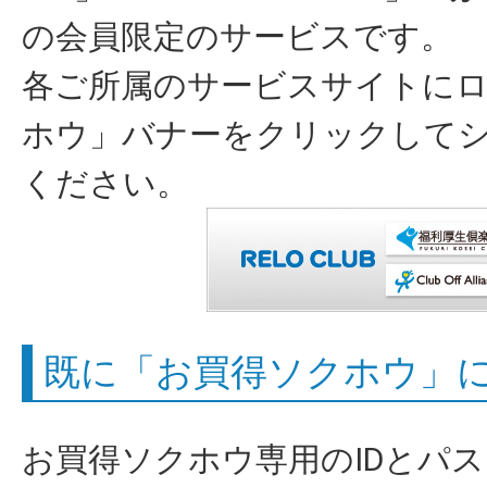
の会員限定のサービスです。
各ご所属のサービスサイトに
ホウ」バナーをクリックして
ください。
既に「お買得ソクホウ」
お買得ソクホウ専用のIDとパ