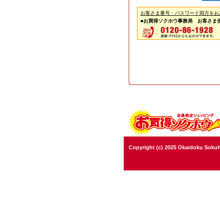
お客さま番号・パスワード両方をお
■お買得ソクホウ事務局 お客さま
Copyright (c) 2025 Okaidoku Sokuh