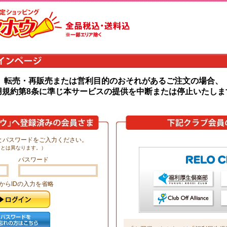
転売・再販売または営利目的のおそれがあるご注文の場合、
用規約第8条に準じ本サービスの提供を中断または停止いたしま
Dとパスワードをご入力ください。
ドとは異なります。）
パスワード
からIDの入力を省略