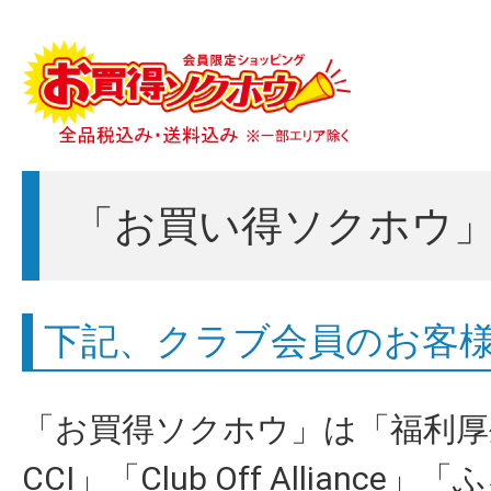
「お買い得ソクホウ
下記、クラブ会員のお客
「お買得ソクホウ」は「福利厚生
CCI」「Club Off Allian