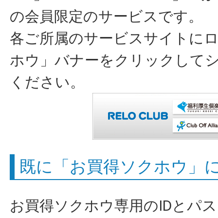
の会員限定のサービスです。
各ご所属のサービスサイトに
ホウ」バナーをクリックして
ください。
既に「お買得ソクホウ」
お買得ソクホウ専用のIDとパ