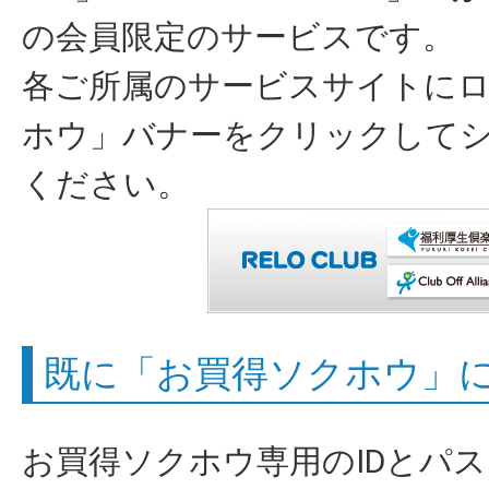
の会員限定のサービスです。
各ご所属のサービスサイトに
ホウ」バナーをクリックして
ください。
既に「お買得ソクホウ」
お買得ソクホウ専用のIDとパ