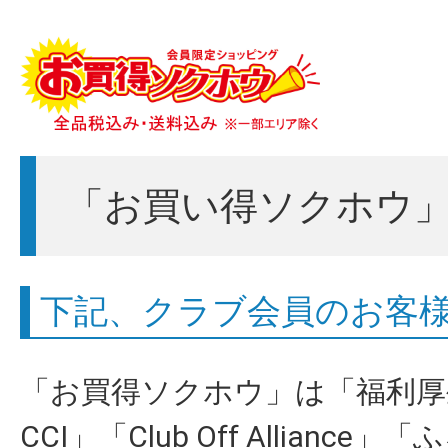
「お買い得ソクホウ
下記、クラブ会員のお客
「お買得ソクホウ」は「福利厚生
CCI」「Club Off Allian