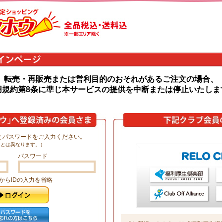
転売・再販売または営利目的のおそれがあるご注文の場合、
用規約第8条に準じ本サービスの提供を中断または停止いたしま
Dとパスワードをご入力ください。
ドとは異なります。）
パスワード
からIDの入力を省略