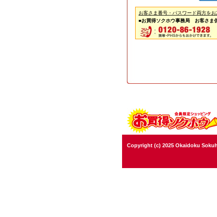
お客さま番号・パスワード両方をお
■お買得ソクホウ事務局 お客さま
Copyright (c) 2025 Okaidoku Sokuh